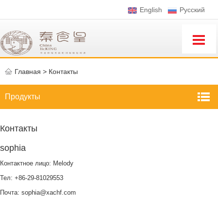
English
Pусский
Главная
>
Контакты
Продукты
Контакты
sophia
Контактное лицо: Melody
Тел: +86-29-81029553
Почта:
sophia@xachf.com