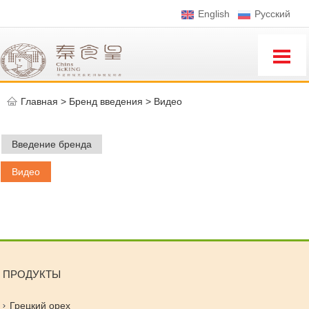
English
Pусский
Главная
>
Бренд введения >
Видео
Введение бренда
Видео
ПРОДУКТЫ
Грецкий орех