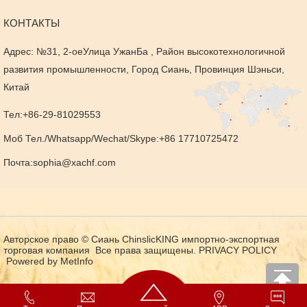
КОНТАКТЫ
Адрес: №31, 2-оеУлица УжанБа , Район высокотехнологичной
развития промышленности, Город Сиань, Провинция Шэньси,
Китай
Тел:+86-29-81029553
Моб Тел./Whatsapp/Wechat/Skype:+86 17710725472
Почта:
sophia@xachf.com
Авторское право © Сиань ChinslicKING импортно-экспортная
торговая компания Все права защищены.
PRIVACY POLICY
Powered by MetInfo