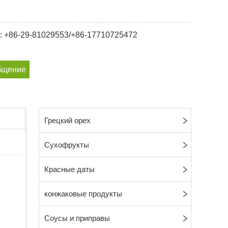
: +86-29-81029553/+86-17710725472
бщение
Грецкий орех
Сухофрукты
Красные даты
конжаковые продукты
Соусы и приправы