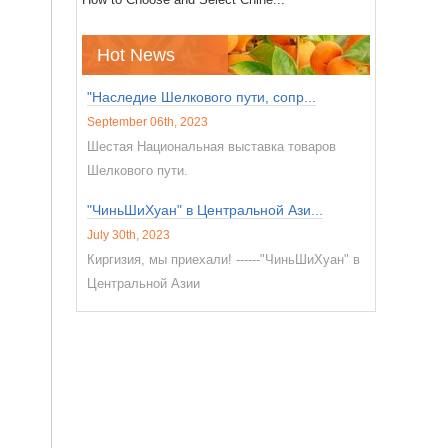
Hot News
"Наследие Шелкового пути, сопр...
September 06th, 2023
Шестая Национальная выставка товаров
Шелкового пути.
"ЧиньШиХуан" в Центральной Ази...
July 30th, 2023
Киргизия, мы приехали! ------"ЧиньШиХуан" в
Центральной Азии