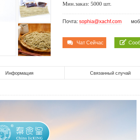
Мин.заказ: 5000 шт.
Почта:
sophia@xachf.com
моб
Чат Сейчас
Соо
Информация
Связанный случай