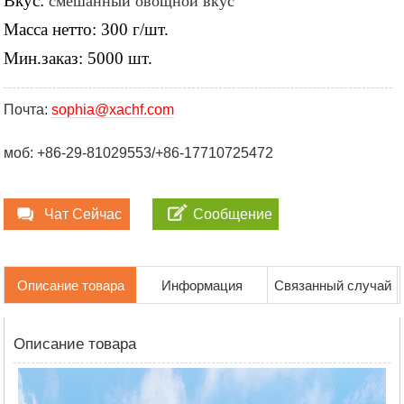
Вкус:
смешанный овощной вкус
Масса нетто: 300 г/шт.
Мин.заказ: 5000 шт.
Почта:
sophia@xachf.com
моб: +86-29-81029553/+86-17710725472
Чат Сейчас
Сообщение
Описание товара
Информация
Связанный случай
Описание товара