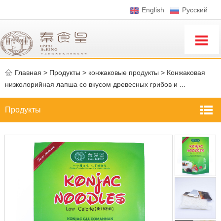
English
Pусский
Главная
>
Продукты >
конжаковые продукты
>
Конжаковая
низколорийная лапша со вкусом древесных грибов и ...
Продукты