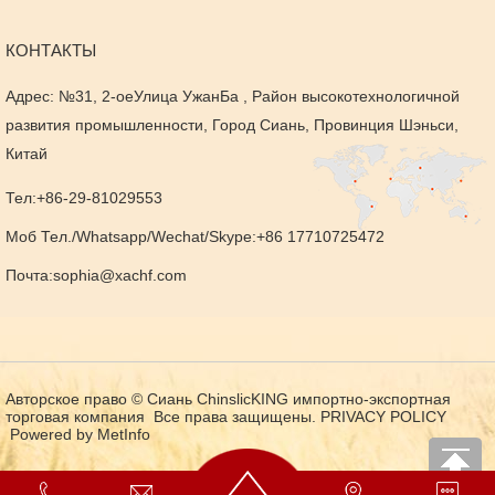
КОНТАКТЫ
Адрес: №31, 2-оеУлица УжанБа , Район высокотехнологичной
развития промышленности, Город Сиань, Провинция Шэньси,
Китай
Тел:+86-29-81029553
Моб Тел./Whatsapp/Wechat/Skype:+86 17710725472
Почта:
sophia@xachf.com
Авторское право © Сиань ChinslicKING импортно-экспортная
торговая компания Все права защищены.
PRIVACY POLICY
Powered by MetInfo